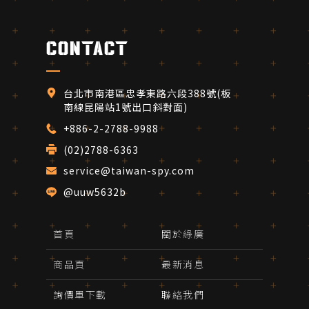
contact
台北市南港區忠孝東路六段388號(板
南線昆陽站1號出口斜對面)
+886-2-2788-9988
(02)2788-6363 
service@taiwan-spy.com
@uuw5632b
首頁
關於綠廣
商品頁
最新消息
詢價單下載
聯絡我們