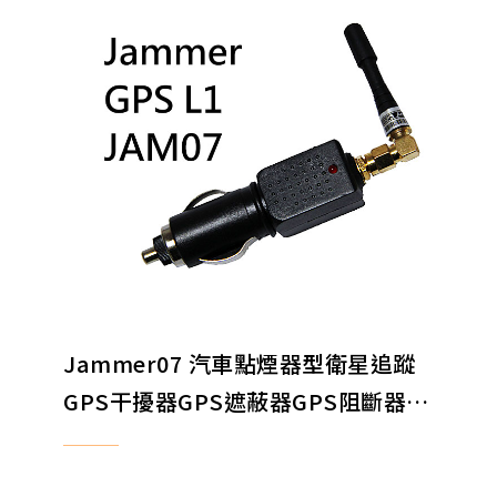
Jammer07 汽車點煙器型衛星追蹤
GPS干擾器GPS遮蔽器GPS阻斷器
GPS阻絕器 EXPORT ONLY