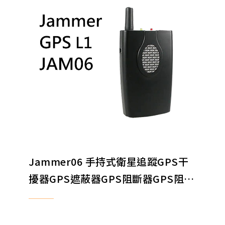
Jammer06 手持式衛星追蹤GPS干
擾器GPS遮蔽器GPS阻斷器GPS阻絕
器 EXPORT ONLY