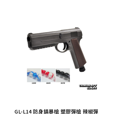
GL-L14 防身鎮暴槍 塑膠彈槍 辣椒彈