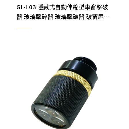
GL-L03 隱藏式自動伸縮型車窗擊破
器 玻璃擊碎器 玻璃擊破器 破窗尾蓋
破窗擊碎器