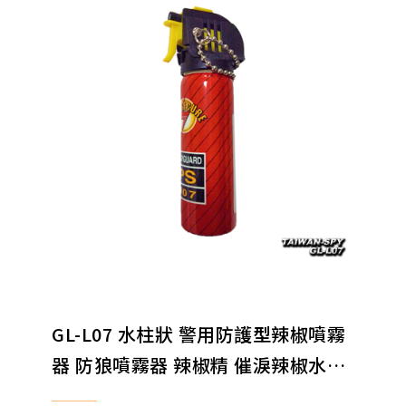
GL-L07 水柱狀 警用防護型辣椒噴霧
器 防狼噴霧器 辣椒精 催淚辣椒水
60ml 可噴3公尺 防身器材