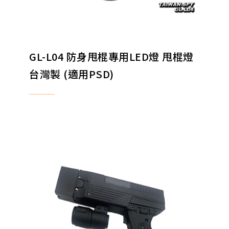
GL-L04 防身甩棍專用LED燈 甩棍燈
台灣製 (適用PSD)