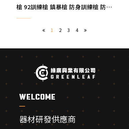
槍 92訓練槍 鎮暴槍 防身訓練槍 防身
器材
1
2
3
4
welcome
器材研發供應商