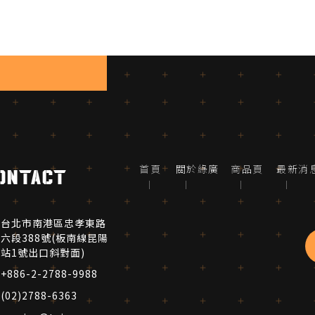
首頁
關於綠廣
商品頁
最新消
ontact
台北市南港區忠孝東路
六段388號(板南線昆陽
站1號出口斜對面)
+886-2-2788-9988
(02)2788-6363 