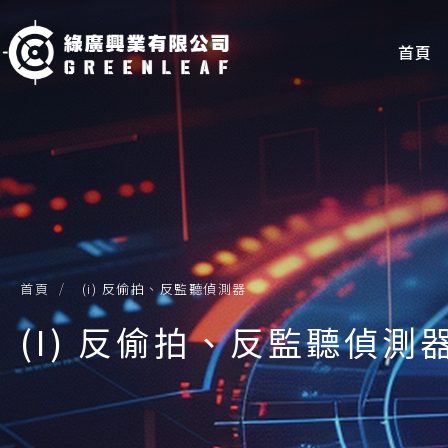
首頁
首頁
(i) 反偷拍、反監聽偵測器
(I) 反偷拍、反監聽偵測