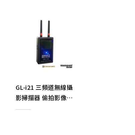
影像攔截
後
GL-i21 三頻道無線攝
影掃描器 偷拍影像顯
示器 手持式反偷拍全
頻段無線攝影機 影像
攔截