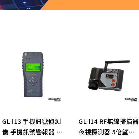
(N)電子產品/配件
GL-i13 手機訊號偵測
GL-i14 RF無線掃描器
儀 手機訊號警報器 手
夜視探測器 5倍望遠