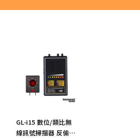
GL-i15 數位/類比無
線訊號掃描器 反偷拍