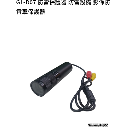
GL-D07 防雷保護器 防雷設備 影像防
雷擊保護器