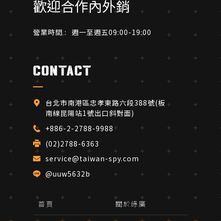
歡迎合作內外銷
營業時間 :
週一至週五09:00-19:00
contact
台北市南港區忠孝東路六段388號(板
南線昆陽站1號出口斜對面)
+886-2-2788-9988
(02)2788-6363 
service@taiwan-spy.com
@uuw5632b
首頁
關於綠廣