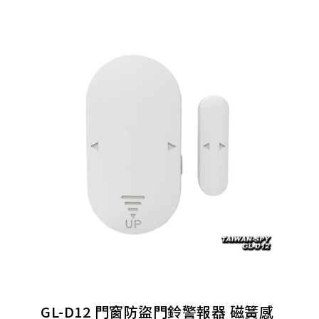
GL-D12 門窗防盜門鈴警報器 磁簧感