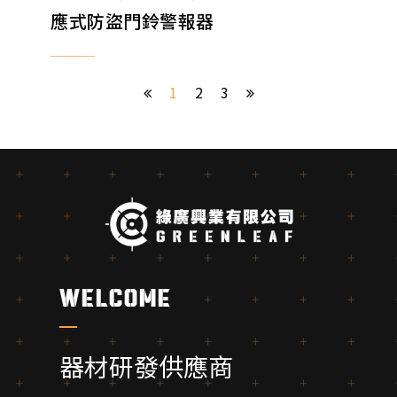
應式防盜門鈴警報器
1
2
3
welcome
器材研發供應商