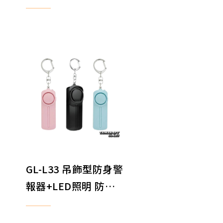
警報器 防搶警報器 地
震求救警報器 防身器
材
警
GL-L33 吊飾型防身警
報器+LED照明 防狼
地
警報器 防搶警報器 地
震求救警報器 防身器