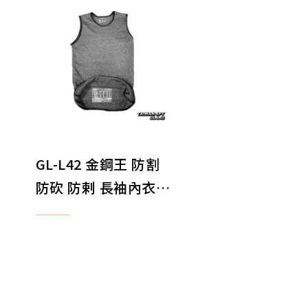
GL-L42 金鋼王 防割
水
防砍 防剌 長袖內衣
防
背心 短袖背心