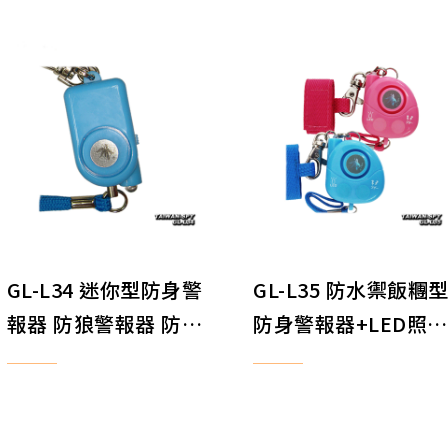
材
材
GL-L34 迷你型防身警
GL-L35 防水禦飯糰
報器 防狼警報器 防搶
防身警報器+LED照明
警報器 地震求救警報
防狼警報器 防搶警報
器 LED照明 防身器材
器 地震求救警報器 
身器材