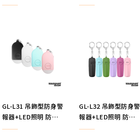
報器 地震求救警報器
精 催淚辣椒水 20ml
LED照明 防身器材
可噴3公尺 防身器材
GL-L31 吊飾型防身警
GL-L32 吊飾型防身
報器+LED照明 防狼
報器+LED照明 防狼
警報器 防搶警報器 地
警報器 防搶警報器 
震求救警報器 防身器
震求救警報器 防身器