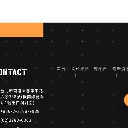
首頁
關於綠廣
商品頁
最新消
ontact
台北市南港區忠孝東路
六段388號(板南線昆陽
站1號出口斜對面)
+886-2-2788-9988
(02)2788-6363 