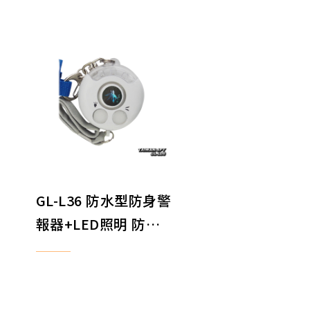
材
型
GL-L36 防水型防身警
報器+LED照明 防狼
警報器 防搶警報器 地
防
震求救警報器 防身器
材