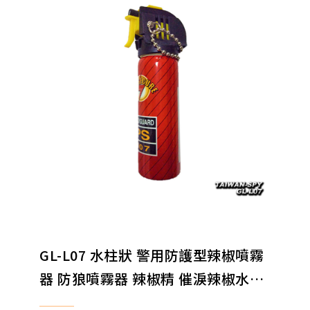
GL-L07 水柱狀 警用防護型辣椒噴霧
器 防狼噴霧器 辣椒精 催淚辣椒水
60ml 可噴3公尺 防身器材