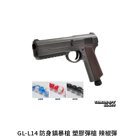
GL-L14 防身鎮暴槍 塑膠彈槍 辣椒彈