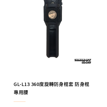
GL-L13 360度旋轉防身棍套 防身棍
專用腰