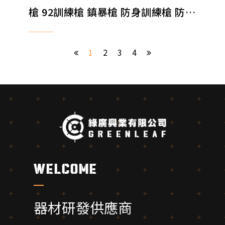
槍 92訓練槍 鎮暴槍 防身訓練槍 防身
器材
1
2
3
4
welcome
器材研發供應商