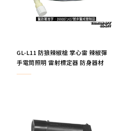
GL-L11 防狼辣椒槍 掌心雷 辣椒彈
手電筒照明 雷射標定器 防身器材