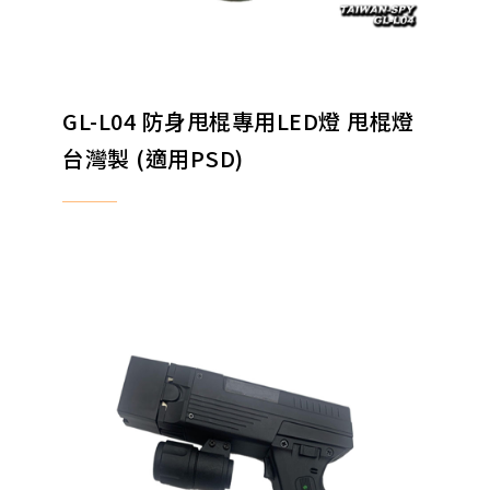
GL-L04 防身甩棍專用LED燈 甩棍燈
台灣製 (適用PSD)