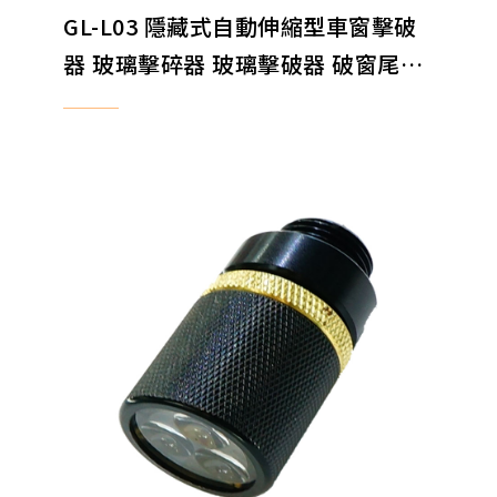
GL-L03 隱藏式自動伸縮型車窗擊破
器 玻璃擊碎器 玻璃擊破器 破窗尾蓋
破窗擊碎器