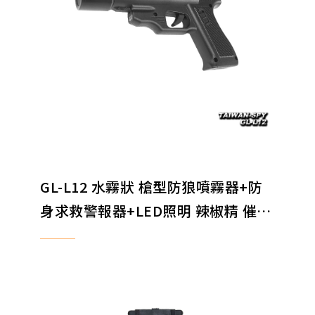
GL-L12 水霧狀 槍型防狼噴霧器+防
身求救警報器+LED照明 辣椒精 催淚
辣椒水 辣椒噴霧器 120ml 防狼警報
器 防身器材