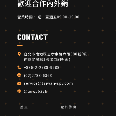
歡迎合作內外銷
營業時間 :
週一至週五09:00-19:00
contact
台北市南港區忠孝東路六段388號(板
南線昆陽站1號出口斜對面)
+886-2-2788-9988
(02)2788-6363 
service@taiwan-spy.com
@uuw5632b
首頁
關於綠廣