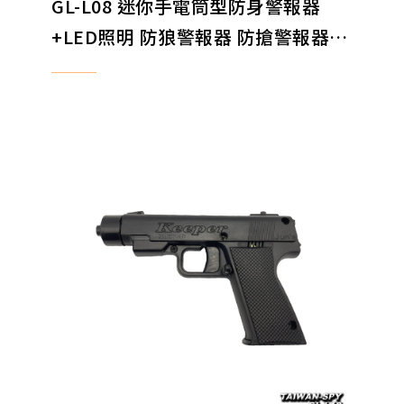
GL-L08 迷你手電筒型防身警報器
+LED照明 防狼警報器 防搶警報器
地震求救警報器 防身器材